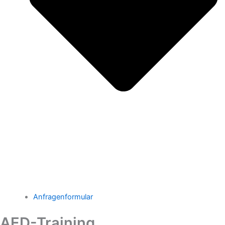
Anfragenformular
AED-Training