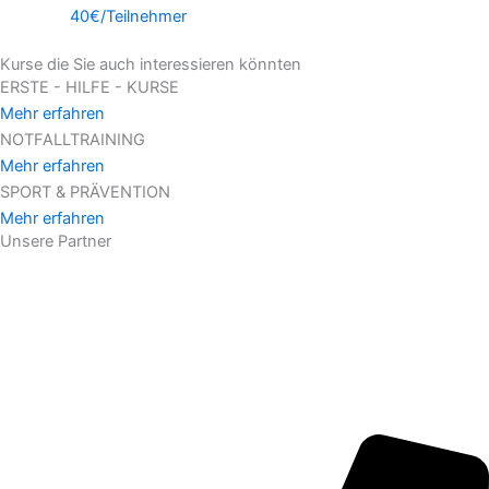
40€/Teilnehmer
Kurse die Sie auch interessieren könnten
ERSTE - HILFE - KURSE
Mehr erfahren
NOTFALLTRAINING
Mehr erfahren
SPORT & PRÄVENTION
Mehr erfahren
Unsere Partner