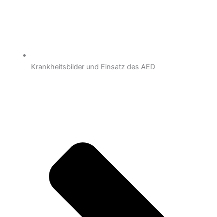
Krankheitsbilder und Einsatz des AED