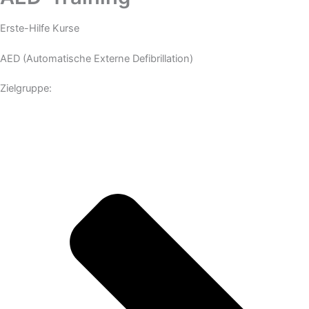
Erste-Hilfe Kurse
AED (Automatische Externe Defibrillation)
Zielgruppe: