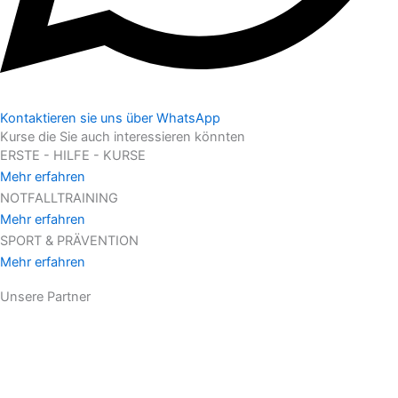
Kontaktieren sie uns über WhatsApp
Kurse die Sie auch interessieren könnten
ERSTE - HILFE - KURSE
Mehr erfahren
NOTFALLTRAINING
Mehr erfahren
SPORT & PRÄVENTION
Mehr erfahren
Unsere Partner