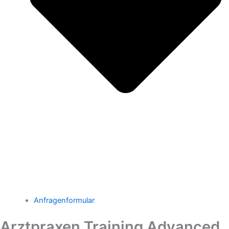
Anfragenformular
Arztpraxen Training Advanced